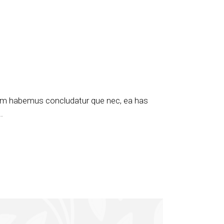
llam habemus concludatur que nec, ea has