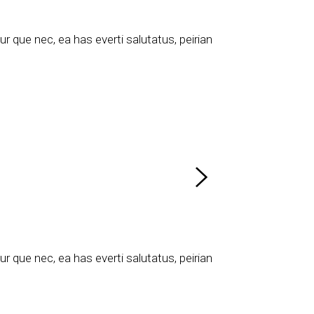
 que nec, ea has everti salutatus, peirian
 que nec, ea has everti salutatus, peirian