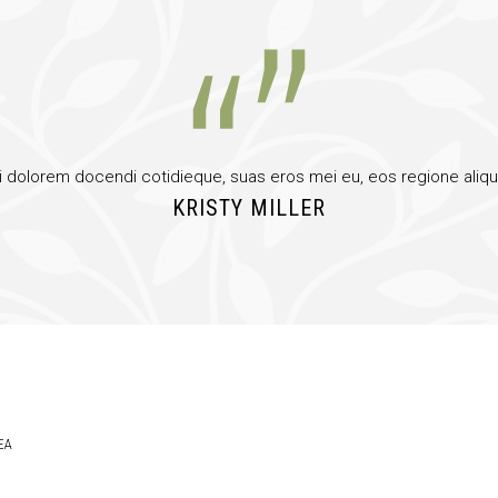
i dolorem docendi cotidieque, suas eros mei eu, eos regione aliq
KRISTY MILLER
EA