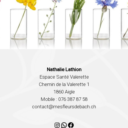
Nathalie Lathion
Espace Santé Valerette
Chemin de la Valerette 1
1860 Aigle
Mobile : 076 387 87 58
contact@mesfleursdebach.ch
Instagram
WhatsApp
Facebook