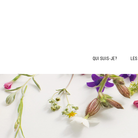
QUI SUIS-JE?
LES