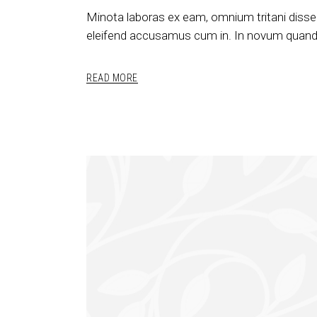
Minota laboras ex eam, omnium tritani disse
eleifend accusamus cum in. In novum quando
READ MORE