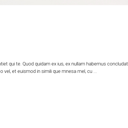
tiet qui te. Quod quidam ex ius, ex nullam habemus concludatur
 vel, et euismod in simili que mnesa mel, cu