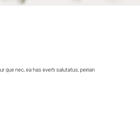
 que nec, ea has everti salutatus, peirian