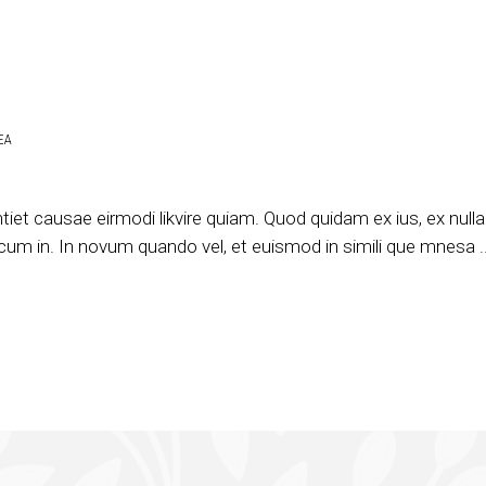
EA
ntiet causae eirmodi likvire quiam. Quod quidam ex ius, ex nu
 cum in. In novum quando vel, et euismod in simili que mnesa