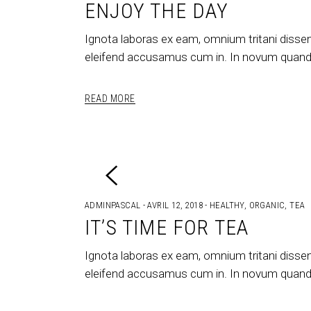
ENJOY THE DAY
Ignota laboras ex eam, omnium tritani dissen
eleifend accusamus cum in. In novum quando
READ MORE
ADMINPASCAL
AVRIL 12, 2018
HEALTHY
,
ORGANIC
,
TEA
IT’S TIME FOR TEA
Ignota laboras ex eam, omnium tritani dissen
eleifend accusamus cum in. In novum quando