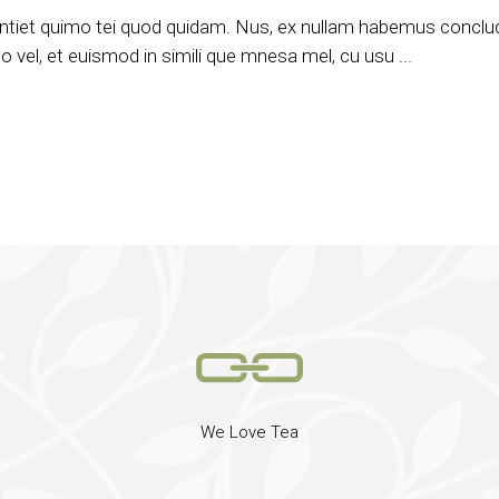
ntiet quimo tei quod quidam. Nus, ex nullam habemus concludat
 vel, et euismod in simili que mnesa mel, cu usu
We Love Tea