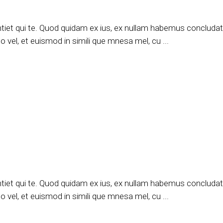
tiet qui te. Quod quidam ex ius, ex nullam habemus concludatur
 vel, et euismod in simili que mnesa mel, cu
tiet qui te. Quod quidam ex ius, ex nullam habemus concludatur
 vel, et euismod in simili que mnesa mel, cu