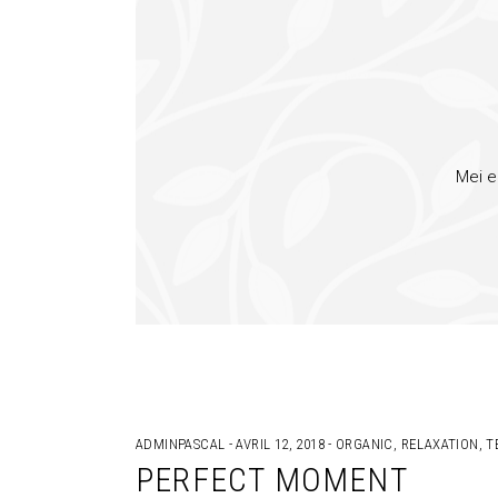
Mei e
ADMINPASCAL
AVRIL 12, 2018
ORGANIC
,
RELAXATION
,
T
PERFECT MOMENT