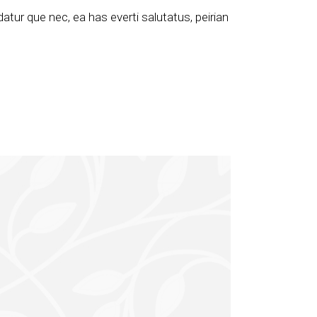
ur que nec, ea has everti salutatus, peirian