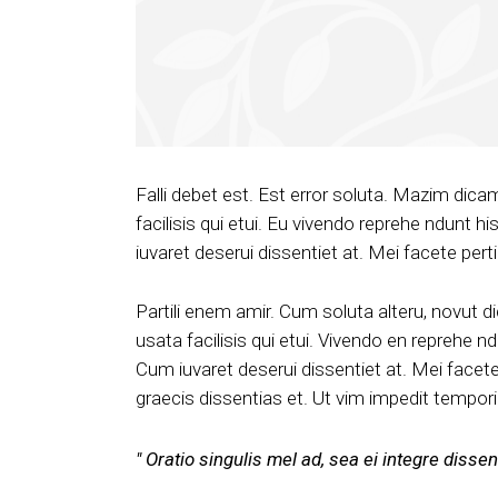
Falli debet est. Est error soluta. Mazim dica
facilisis qui etui. Eu vivendo reprehe ndunt h
iuvaret deserui dissentiet at. Mei facete per
Partili enem amir. Cum soluta alteru, novut d
usata facilisis qui etui. Vivendo en reprehe nd
Cum iuvaret deserui dissentiet at. Mei facete
graecis dissentias et. Ut vim impedit tempor
Oratio singulis mel ad, sea ei integre disse