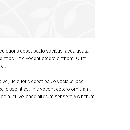
, eu duoris debet paulo vocibus, acca usata
disse ntias. Et e vocent cetero omitam. Cum
di.
o vel, ue duoris debet paulo vocibus, acc
gredi disse ntias. In e vocent cetero omittam.
e nilidi. Vel case alterum senserit, vis harum