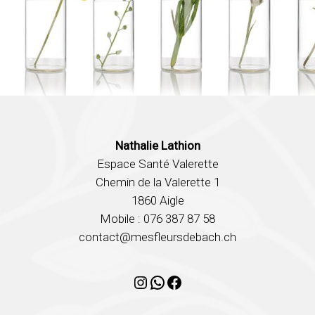
Nathalie Lathion
Espace Santé Valerette
Chemin de la Valerette 1
1860 Aigle
Mobile : 076 387 87 58
contact@mesfleursdebach.ch
Instagram
WhatsApp
Facebook